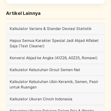
Artikel Lainnya
Kalkulator Varians & Standar Deviasi Statistik
Hapus Semua Karakter Spesial Jadi Abjad Alfabet
Saja (Text Cleaner)
Konversi Abjad ke Angka (A1Z26, A0Z25, Romawi)
Kalkulator Kebutuhan Grout Semen Nat
Kalkulator Kebutuhan Ubin Keramik, Semen, Pasir
untuk Ruangan
Kalkulator Ukuran Cincin Indonesia
Konverter Ukuran Pakaian Dalam Pria & Wanita