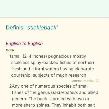
Definisi
'stickleback'
English to English
noun
1
small (2-4 inches) pugnacious mostly
scaleless spiny-backed fishes of northern
fresh and littoral waters having elaborate
courtship; subjects of much research
source:
wordnet30
2
Any one of numerous species of small
fishes of the genus
Gasterosteus
and allied
genera. The back is armed with two or
more sharp spines. They inhabit both salt