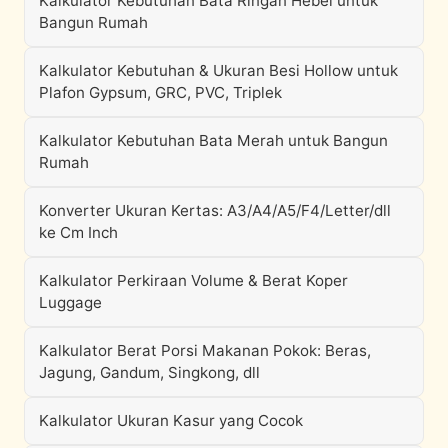
Kalkulator Kebutuhan Bata Ringan Hebel untuk
Bangun Rumah
Kalkulator Kebutuhan & Ukuran Besi Hollow untuk
Plafon Gypsum, GRC, PVC, Triplek
Kalkulator Kebutuhan Bata Merah untuk Bangun
Rumah
Konverter Ukuran Kertas: A3/A4/A5/F4/Letter/dll
ke Cm Inch
Kalkulator Perkiraan Volume & Berat Koper
Luggage
Kalkulator Berat Porsi Makanan Pokok: Beras,
Jagung, Gandum, Singkong, dll
Kalkulator Ukuran Kasur yang Cocok