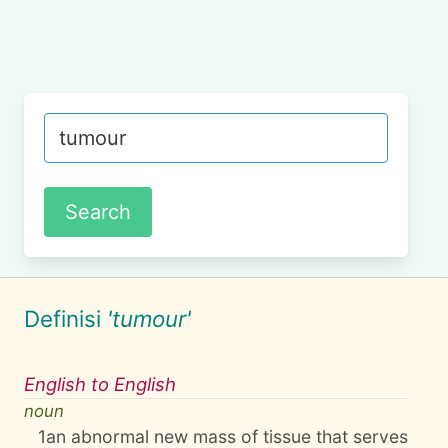
Definisi
'tumour'
English to English
noun
1
an abnormal new mass of tissue that serves