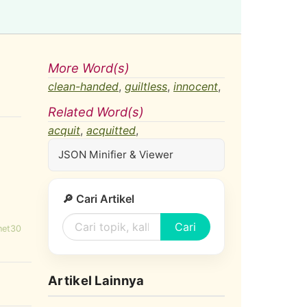
More Word(s)
clean-handed
,
guiltless
,
innocent
,
Related Word(s)
acquit
,
acquitted
,
JSON Minifier & Viewer
🔎 Cari Artikel
Cari
net30
Artikel Lainnya