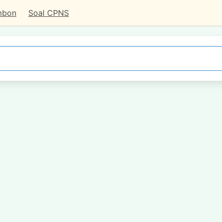
mbon
Soal CPNS