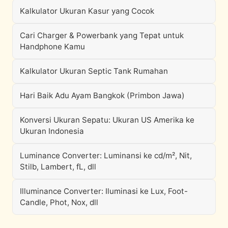
Kalkulator Ukuran Kasur yang Cocok
Cari Charger & Powerbank yang Tepat untuk
Handphone Kamu
Kalkulator Ukuran Septic Tank Rumahan
Hari Baik Adu Ayam Bangkok (Primbon Jawa)
Konversi Ukuran Sepatu: Ukuran US Amerika ke
Ukuran Indonesia
Luminance Converter: Luminansi ke cd/m², Nit,
Stilb, Lambert, fL, dll
Illuminance Converter: Iluminasi ke Lux, Foot-
Candle, Phot, Nox, dll