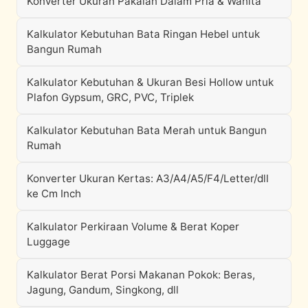
Konverter Ukuran Pakaian Dalam Pria & Wanita
Kalkulator Kebutuhan Bata Ringan Hebel untuk
Bangun Rumah
Kalkulator Kebutuhan & Ukuran Besi Hollow untuk
Plafon Gypsum, GRC, PVC, Triplek
Kalkulator Kebutuhan Bata Merah untuk Bangun
Rumah
Konverter Ukuran Kertas: A3/A4/A5/F4/Letter/dll
ke Cm Inch
Kalkulator Perkiraan Volume & Berat Koper
Luggage
Kalkulator Berat Porsi Makanan Pokok: Beras,
Jagung, Gandum, Singkong, dll