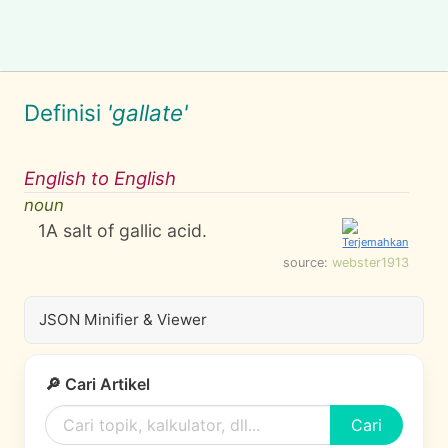
Definisi
'gallate'
English to English
noun
1
A salt of gallic acid.
source:
webster1913
JSON Minifier & Viewer
🔎 Cari Artikel
Cari