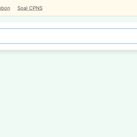
mbon
Soal CPNS