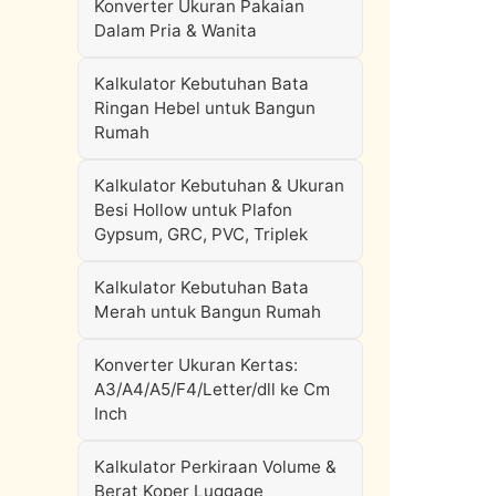
Konverter Ukuran Pakaian
Dalam Pria & Wanita
Kalkulator Kebutuhan Bata
Ringan Hebel untuk Bangun
Rumah
Kalkulator Kebutuhan & Ukuran
Besi Hollow untuk Plafon
Gypsum, GRC, PVC, Triplek
Kalkulator Kebutuhan Bata
Merah untuk Bangun Rumah
Konverter Ukuran Kertas:
A3/A4/A5/F4/Letter/dll ke Cm
Inch
Kalkulator Perkiraan Volume &
Berat Koper Luggage