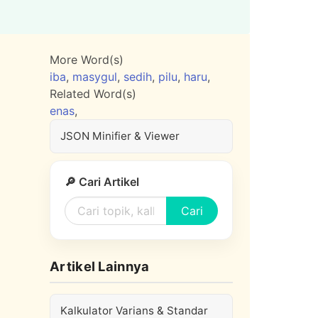
More Word(s)
iba
,
masygul
,
sedih
,
pilu
,
haru
,
Related Word(s)
enas
,
JSON Minifier & Viewer
🔎 Cari Artikel
Cari
Artikel Lainnya
Kalkulator Varians & Standar