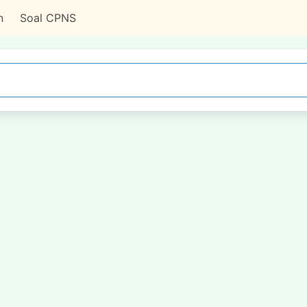
n
Soal CPNS