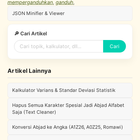
memperganduhkan
,
ganduh
,
JSON Minifier & Viewer
🔎 Cari Artikel
Cari
Artikel Lainnya
Kalkulator Varians & Standar Deviasi Statistik
Hapus Semua Karakter Spesial Jadi Abjad Alfabet
Saja (Text Cleaner)
Konversi Abjad ke Angka (A1Z26, A0Z25, Romawi)