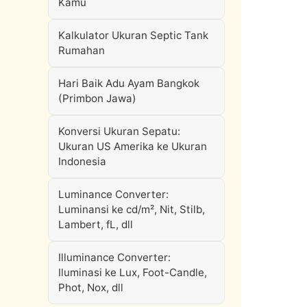
Kamu
Kalkulator Ukuran Septic Tank
Rumahan
Hari Baik Adu Ayam Bangkok
(Primbon Jawa)
Konversi Ukuran Sepatu:
Ukuran US Amerika ke Ukuran
Indonesia
Luminance Converter:
Luminansi ke cd/m², Nit, Stilb,
Lambert, fL, dll
Illuminance Converter:
Iluminasi ke Lux, Foot-Candle,
Phot, Nox, dll