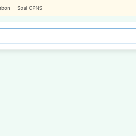
mbon
Soal CPNS