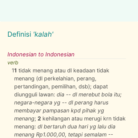
Definisi
'kalah'
Indonesian to Indonesian
verb
1
1
tidak menang atau dl keadaan tidak
menang (dl perkelahian, perang,
pertandingan, pemilihan, dsb); dapat
diungguli lawan:
dia -- dl merebut bola itu;
negara-negara yg -- dl perang harus
membayar pampasan kpd pihak yg
menang
;
2
kehilangan atau merugi krn tidak
menang:
dl bertaruh dua hari yg lalu dia
menang Rp1.000,00, tetapi semalam --