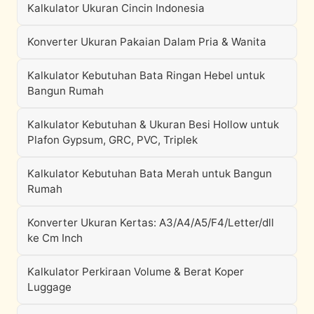
Kalkulator Ukuran Cincin Indonesia
Konverter Ukuran Pakaian Dalam Pria & Wanita
Kalkulator Kebutuhan Bata Ringan Hebel untuk
Bangun Rumah
Kalkulator Kebutuhan & Ukuran Besi Hollow untuk
Plafon Gypsum, GRC, PVC, Triplek
Kalkulator Kebutuhan Bata Merah untuk Bangun
Rumah
Konverter Ukuran Kertas: A3/A4/A5/F4/Letter/dll
ke Cm Inch
Kalkulator Perkiraan Volume & Berat Koper
Luggage