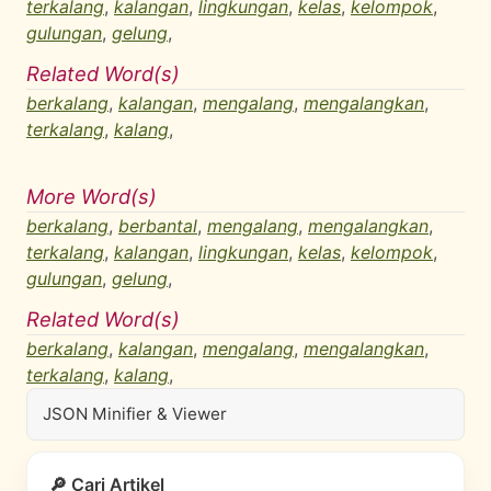
terkalang
,
kalangan
,
lingkungan
,
kelas
,
kelompok
,
gulungan
,
gelung
,
Related Word(s)
berkalang
,
kalangan
,
mengalang
,
mengalangkan
,
terkalang
,
kalang
,
More Word(s)
berkalang
,
berbantal
,
mengalang
,
mengalangkan
,
terkalang
,
kalangan
,
lingkungan
,
kelas
,
kelompok
,
gulungan
,
gelung
,
Related Word(s)
berkalang
,
kalangan
,
mengalang
,
mengalangkan
,
terkalang
,
kalang
,
JSON Minifier & Viewer
🔎 Cari Artikel