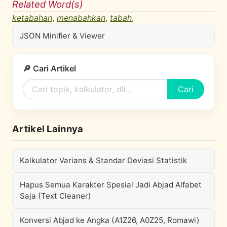
Related Word(s)
ketabahan
,
menabahkan
,
tabah
,
JSON Minifier & Viewer
🔎 Cari Artikel
Cari
Artikel Lainnya
Kalkulator Varians & Standar Deviasi Statistik
Hapus Semua Karakter Spesial Jadi Abjad Alfabet
Saja (Text Cleaner)
Konversi Abjad ke Angka (A1Z26, A0Z25, Romawi)