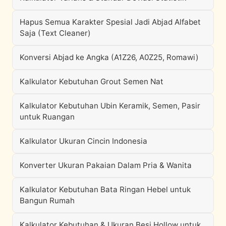
Hapus Semua Karakter Spesial Jadi Abjad Alfabet
Saja (Text Cleaner)
Konversi Abjad ke Angka (A1Z26, A0Z25, Romawi)
Kalkulator Kebutuhan Grout Semen Nat
Kalkulator Kebutuhan Ubin Keramik, Semen, Pasir
untuk Ruangan
Kalkulator Ukuran Cincin Indonesia
Konverter Ukuran Pakaian Dalam Pria & Wanita
Kalkulator Kebutuhan Bata Ringan Hebel untuk
Bangun Rumah
Kalkulator Kebutuhan & Ukuran Besi Hollow untuk