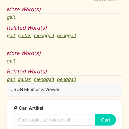
More Word(s)
gait
,
Related Word(s)
gait
,
gaitan
,
menggait
,
penggait
,
More Word(s)
gait
,
Related Word(s)
gait
,
gaitan
,
menggait
,
penggait
,
JSON Minifier & Viewer
🔎 Cari Artikel
Cari