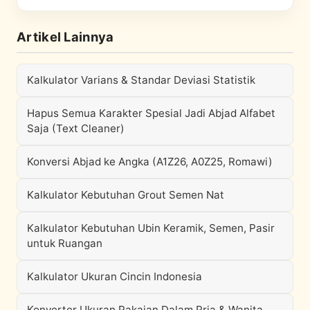
Artikel Lainnya
Kalkulator Varians & Standar Deviasi Statistik
Hapus Semua Karakter Spesial Jadi Abjad Alfabet
Saja (Text Cleaner)
Konversi Abjad ke Angka (A1Z26, A0Z25, Romawi)
Kalkulator Kebutuhan Grout Semen Nat
Kalkulator Kebutuhan Ubin Keramik, Semen, Pasir
untuk Ruangan
Kalkulator Ukuran Cincin Indonesia
Konverter Ukuran Pakaian Dalam Pria & Wanita