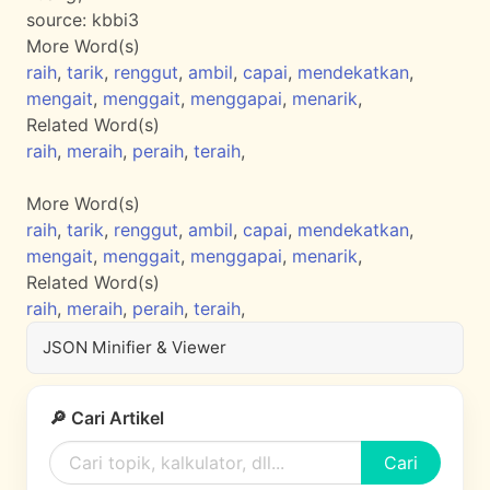
source:
kbbi3
More Word(s)
raih
,
tarik
,
renggut
,
ambil
,
capai
,
mendekatkan
,
mengait
,
menggait
,
menggapai
,
menarik
,
Related Word(s)
raih
,
meraih
,
peraih
,
teraih
,
More Word(s)
raih
,
tarik
,
renggut
,
ambil
,
capai
,
mendekatkan
,
mengait
,
menggait
,
menggapai
,
menarik
,
Related Word(s)
raih
,
meraih
,
peraih
,
teraih
,
JSON Minifier & Viewer
🔎 Cari Artikel
Cari