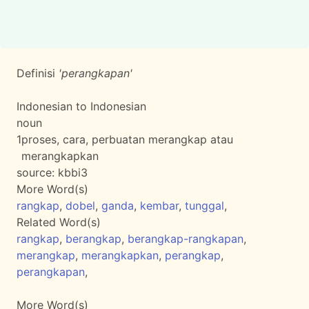
Definisi
'perangkapan'
Indonesian to Indonesian
noun
1
proses, cara, perbuatan merangkap atau
merangkapkan
source:
kbbi3
More Word(s)
rangkap
,
dobel
,
ganda
,
kembar
,
tunggal
,
Related Word(s)
rangkap
,
berangkap
,
berangkap-rangkapan
,
merangkap
,
merangkapkan
,
perangkap
,
perangkapan
,
More Word(s)