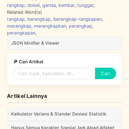
rangkap
,
dobel
,
ganda
,
kembar
,
tunggal
,
Related Word(s)
rangkap
,
berangkap
,
berangkap-rangkapan
,
merangkap
,
merangkapkan
,
perangkap
,
perangkapan
,
JSON Minifier & Viewer
🔎 Cari Artikel
Cari
Artikel Lainnya
Kalkulator Varians & Standar Deviasi Statistik
Hapus Semua Karakter Spesial Jadi Abjad Alfabet