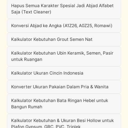
Hapus Semua Karakter Spesial Jadi Abjad Alfabet
Saja (Text Cleaner)
Konversi Abjad ke Angka (A1Z26, A0Z25, Romawi)
Kalkulator Kebutuhan Grout Semen Nat
Kalkulator Kebutuhan Ubin Keramik, Semen, Pasir
untuk Ruangan
Kalkulator Ukuran Cincin Indonesia
Konverter Ukuran Pakaian Dalam Pria & Wanita
Kalkulator Kebutuhan Bata Ringan Hebel untuk
Bangun Rumah
Kalkulator Kebutuhan & Ukuran Besi Hollow untuk
Plafon Gypsum, GRC, PVC, Triplek