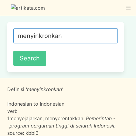
Definisi
'menyinkronkan'
Indonesian to Indonesian
verb
1
menyejajarkan; menyerentakkan:
Pemerintah -
program perguruan tinggi di seluruh Indonesia
source:
kbbi3