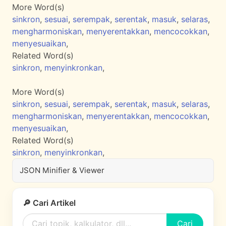
More Word(s)
sinkron
,
sesuai
,
serempak
,
serentak
,
masuk
,
selaras
,
mengharmoniskan
,
menyerentakkan
,
mencocokkan
,
menyesuaikan
,
Related Word(s)
sinkron
,
menyinkronkan
,
More Word(s)
sinkron
,
sesuai
,
serempak
,
serentak
,
masuk
,
selaras
,
mengharmoniskan
,
menyerentakkan
,
mencocokkan
,
menyesuaikan
,
Related Word(s)
sinkron
,
menyinkronkan
,
JSON Minifier & Viewer
🔎 Cari Artikel
Cari