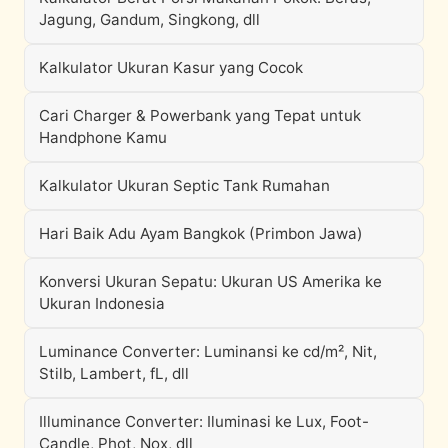
Jagung, Gandum, Singkong, dll
Kalkulator Ukuran Kasur yang Cocok
Cari Charger & Powerbank yang Tepat untuk
Handphone Kamu
Kalkulator Ukuran Septic Tank Rumahan
Hari Baik Adu Ayam Bangkok (Primbon Jawa)
Konversi Ukuran Sepatu: Ukuran US Amerika ke
Ukuran Indonesia
Luminance Converter: Luminansi ke cd/m², Nit,
Stilb, Lambert, fL, dll
Illuminance Converter: Iluminasi ke Lux, Foot-
Candle, Phot, Nox, dll