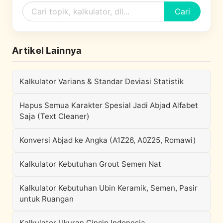
Cari
Artikel Lainnya
Kalkulator Varians & Standar Deviasi Statistik
Hapus Semua Karakter Spesial Jadi Abjad Alfabet
Saja (Text Cleaner)
Konversi Abjad ke Angka (A1Z26, A0Z25, Romawi)
Kalkulator Kebutuhan Grout Semen Nat
Kalkulator Kebutuhan Ubin Keramik, Semen, Pasir
untuk Ruangan
Kalkulator Ukuran Cincin Indonesia