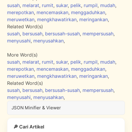
susah
,
melarat
,
rumit
,
sukar
,
pelik
,
rumpil
,
mudah
,
merepotkan
,
mencemaskan
,
menggaduhkan
,
meruwetkan
,
mengkhawatirkan
,
meringankan
,
Related Word(s)
susah
,
bersusah
,
bersusah-susah
,
mempersusah
,
menyusahi
,
menyusahkan
,
More Word(s)
susah
,
melarat
,
rumit
,
sukar
,
pelik
,
rumpil
,
mudah
,
merepotkan
,
mencemaskan
,
menggaduhkan
,
meruwetkan
,
mengkhawatirkan
,
meringankan
,
Related Word(s)
susah
,
bersusah
,
bersusah-susah
,
mempersusah
,
menyusahi
,
menyusahkan
,
JSON Minifier & Viewer
🔎 Cari Artikel