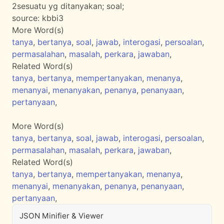
2
sesuatu yg ditanyakan; soal;
source:
kbbi3
More Word(s)
tanya
,
bertanya
,
soal
,
jawab
,
interogasi
,
persoalan
,
permasalahan
,
masalah
,
perkara
,
jawaban
,
Related Word(s)
tanya
,
bertanya
,
mempertanyakan
,
menanya
,
menanyai
,
menanyakan
,
penanya
,
penanyaan
,
pertanyaan
,
More Word(s)
tanya
,
bertanya
,
soal
,
jawab
,
interogasi
,
persoalan
,
permasalahan
,
masalah
,
perkara
,
jawaban
,
Related Word(s)
tanya
,
bertanya
,
mempertanyakan
,
menanya
,
menanyai
,
menanyakan
,
penanya
,
penanyaan
,
pertanyaan
,
JSON Minifier & Viewer