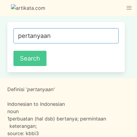
Definisi
'pertanyaan'
Indonesian to Indonesian
noun
1
perbuatan (hal dsb) bertanya; permintaan
keterangan;
source:
kbbi3