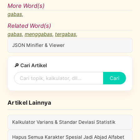
More Word(s)
gabas
,
Related Word(s)
gabas
,
menggabas
,
tergabas
,
JSON Minifier & Viewer
🔎 Cari Artikel
Cari
Artikel Lainnya
Kalkulator Varians & Standar Deviasi Statistik
Hapus Semua Karakter Spesial Jadi Abjad Alfabet