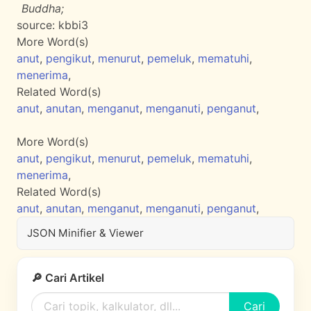
Buddha;
source:
kbbi3
More Word(s)
anut
,
pengikut
,
menurut
,
pemeluk
,
mematuhi
,
menerima
,
Related Word(s)
anut
,
anutan
,
menganut
,
menganuti
,
penganut
,
More Word(s)
anut
,
pengikut
,
menurut
,
pemeluk
,
mematuhi
,
menerima
,
Related Word(s)
anut
,
anutan
,
menganut
,
menganuti
,
penganut
,
JSON Minifier & Viewer
🔎 Cari Artikel
Cari