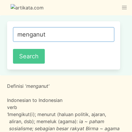
Definisi
'menganut'
Indonesian to Indonesian
verb
1
mengikut(i); menurut (haluan politik, ajaran,
aliran, dsb); memeluk (agama):
ia ~ paham
sosialisme; sebagian besar rakyat Birma ~ agama