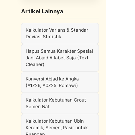
Artikel Lainnya
Kalkulator Varians & Standar
Deviasi Statistik
Hapus Semua Karakter Spesial
Jadi Abjad Alfabet Saja (Text
Cleaner)
Konversi Abjad ke Angka
(A1Z26, A0Z25, Romawi)
Kalkulator Kebutuhan Grout
Semen Nat
Kalkulator Kebutuhan Ubin
Keramik, Semen, Pasir untuk
Ruangan