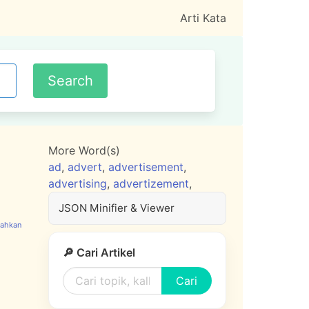
Arti Kata
More Word(s)
ad
,
advert
,
advertisement
,
advertising
,
advertizement
,
JSON Minifier & Viewer
🔎 Cari Artikel
Cari