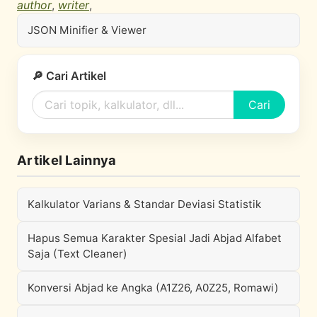
author
,
writer
,
JSON Minifier & Viewer
🔎 Cari Artikel
Cari
Artikel Lainnya
Kalkulator Varians & Standar Deviasi Statistik
Hapus Semua Karakter Spesial Jadi Abjad Alfabet
Saja (Text Cleaner)
Konversi Abjad ke Angka (A1Z26, A0Z25, Romawi)