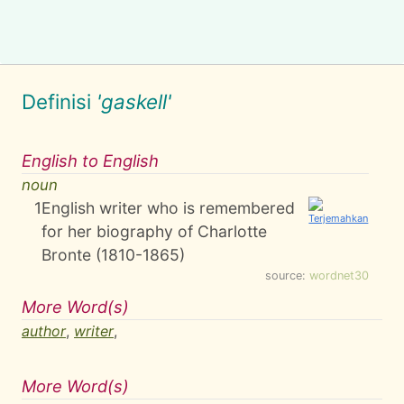
Definisi
'gaskell'
English to English
noun
1
English writer who is remembered
for her biography of Charlotte
Bronte (1810-1865)
source:
wordnet30
More Word(s)
author
,
writer
,
More Word(s)