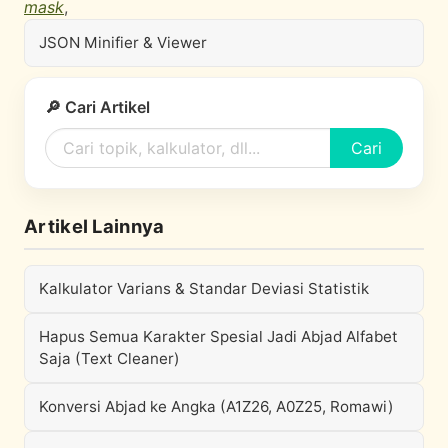
mask
,
JSON Minifier & Viewer
🔎 Cari Artikel
Cari
Artikel Lainnya
Kalkulator Varians & Standar Deviasi Statistik
Hapus Semua Karakter Spesial Jadi Abjad Alfabet
Saja (Text Cleaner)
Konversi Abjad ke Angka (A1Z26, A0Z25, Romawi)