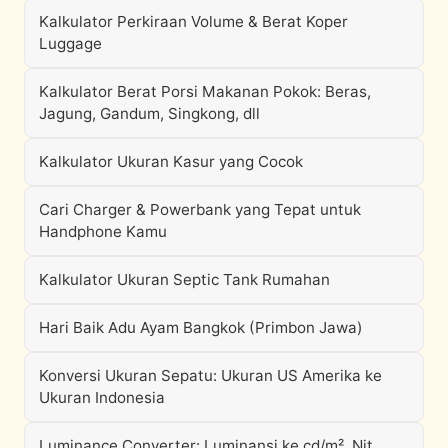
Kalkulator Perkiraan Volume & Berat Koper
Luggage
Kalkulator Berat Porsi Makanan Pokok: Beras,
Jagung, Gandum, Singkong, dll
Kalkulator Ukuran Kasur yang Cocok
Cari Charger & Powerbank yang Tepat untuk
Handphone Kamu
Kalkulator Ukuran Septic Tank Rumahan
Hari Baik Adu Ayam Bangkok (Primbon Jawa)
Konversi Ukuran Sepatu: Ukuran US Amerika ke
Ukuran Indonesia
Luminance Converter: Luminansi ke cd/m², Nit,