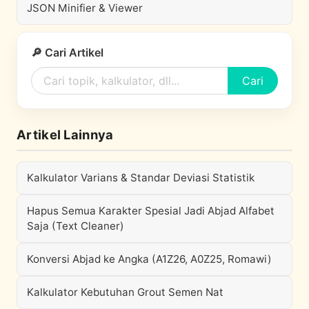
JSON Minifier & Viewer
🔎 Cari Artikel
Cari
Artikel Lainnya
Kalkulator Varians & Standar Deviasi Statistik
Hapus Semua Karakter Spesial Jadi Abjad Alfabet
Saja (Text Cleaner)
Konversi Abjad ke Angka (A1Z26, A0Z25, Romawi)
Kalkulator Kebutuhan Grout Semen Nat