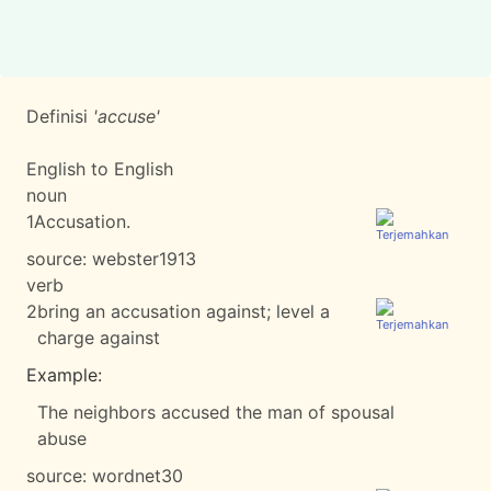
Definisi
'accuse'
English to English
noun
1
Accusation.
source:
webster1913
verb
2
bring an accusation against; level a
charge against
Example:
The neighbors accused the man of spousal
abuse
source:
wordnet30