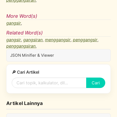
penggangsiran
,
More Word(s)
gangsir
,
Related Word(s)
gangsir
,
gangsiran
,
menggangsir
,
penggangsir
,
penggangsiran
,
JSON Minifier & Viewer
🔎 Cari Artikel
Cari
Artikel Lainnya