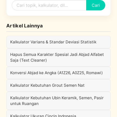
Cari
Artikel Lainnya
Kalkulator Varians & Standar Deviasi Statistik
Hapus Semua Karakter Spesial Jadi Abjad Alfabet
Saja (Text Cleaner)
Konversi Abjad ke Angka (A1Z26, A0Z25, Romawi)
Kalkulator Kebutuhan Grout Semen Nat
Kalkulator Kebutuhan Ubin Keramik, Semen, Pasir
untuk Ruangan
Kalkulator Ukuran Cincin Indonesia