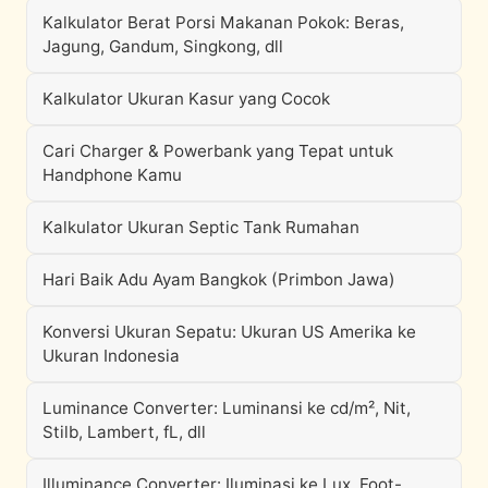
Kalkulator Berat Porsi Makanan Pokok: Beras,
Jagung, Gandum, Singkong, dll
Kalkulator Ukuran Kasur yang Cocok
Cari Charger & Powerbank yang Tepat untuk
Handphone Kamu
Kalkulator Ukuran Septic Tank Rumahan
Hari Baik Adu Ayam Bangkok (Primbon Jawa)
Konversi Ukuran Sepatu: Ukuran US Amerika ke
Ukuran Indonesia
Luminance Converter: Luminansi ke cd/m², Nit,
Stilb, Lambert, fL, dll
Illuminance Converter: Iluminasi ke Lux, Foot-